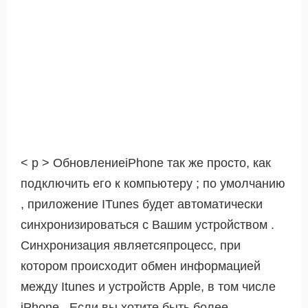
< р > ОбновлениеiPhone так же просто, как
подключить его к компьютеру ; по умолчанию
, приложение ITunes будет автоматически
синхронизироваться с Вашим устройством .
Синхронизация являетсяпроцесс, при
котором происходит обмен информацией
между Itunes и устройств Apple, в том числе
iPhone . Если вы хотите быть более