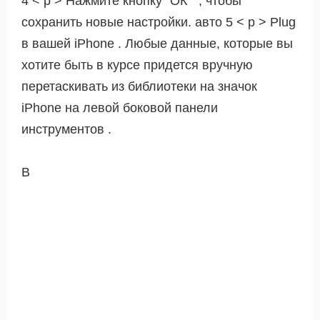
4 < р > Нажмите кнопку" ОК " , чтобы
сохранить новые настройки. авто 5 < р > Plug
в вашей iPhone . Любые данные, которые вы
хотите быть в курсе придется вручную
перетаскивать из библиотеки на значок
iPhone на левой боковой панели
инструментов .
В