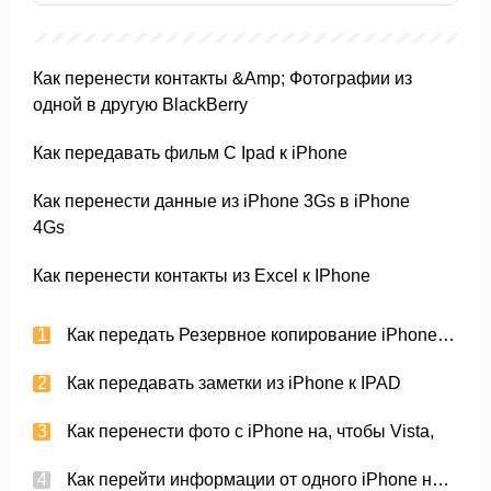
Как перенести контакты &Amp; Фотографии из
одной в другую BlackBerry
Как передавать фильм С Ipad к iPhone
Как перенести данные из iPhone 3Gs в iPhone
4Gs
Как перенести контакты из Excel к IPhone
Как передать Резервное копирование iPhone с одного компьютера на другой
Как передавать заметки из iPhone к IPAD
Как перенести фото с iPhone на, чтобы Vista,
Как перейти информации от одного iPhone на другой