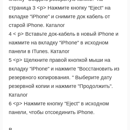
страница 3 <р> Нажмите кнопку "Eject" на
вкладке "iPhone" и снимите док кабель от
старой iPhone. Каталог
4 < р> Вставьте док-кабель в новый iPhone и
нажмите на вкладку "iPhone" в исходном
панели в ITunes. Каталог
5 <р> Щелкните правой кнопкой мыши на
вкладку "iPhone" и нажмите "Восстановить из
резервного копирования. " Выберите дату
резервной копии и нажмите "Продолжить".
Каталог
6 <р> Нажмите кнопку "Eject" в исходном
панели, чтобы отсоединить iPhone.
В