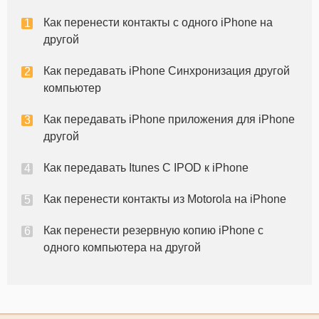
Приложение использует Bluetooth ISYNC для
Как перенести контакты с одного iPhone на
подключения к телефону Motorola и п
другой
Как передавать iPhone Синхронизация другой
компьютер
Как передавать iPhone приложения для iPhone
другой
Как передавать Itunes С IPOD к iPhone
Как перенести контакты из Motorola на iPhone
Как перенести резервную копию iPhone с
одного компьютера на другой