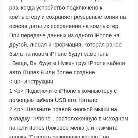
раз, когда устройство подключено к
компьютеру и сохраняет резервные копии на
основе даты их сохранения на компьютер.
При передаче данных из одного iPhone на
другой, любая информация, которая ранее
была на новом iPhone будут заменены
. Вещи, Вы будете Нужен груз IPhone кабеля
авто ITunes 8 или более поздние
< ш> Инструкции
1 <р> Подключите iPhone к компьютеру с
помощью кабеля USB его. Каталог
2 <р> Щелкните правой кнопкой мыши на
вкладку "iPhone", расположенную в исходном
панели Itunes (боковое меню ), и нажмите
кнопку "Создать резервную копию." на