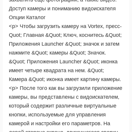
Доступ камеры и пониманию видоискателя
Опции Каталог
<р> Чтобы загрузить камеру на Vortex, пресс-
Quot; Главная &Quot; Ключ, коснитесь &Quot;
Приложения Launcher &Quot; значок и затем
нажмите &Quot; камеры &Quot; Значок.
&Quot; Приложения Launcher &Quot; иконка
имеет четыре квадрата на нем. &Quot;
Камера &Quot; иконка имеет картину камеры.
<р> После того как вы загрузили приложение
камеры, вы представлены с видоискателем,
который содержит различные виртуальные
кнопки, используемые для управления
камерой и настройки его параметров. На