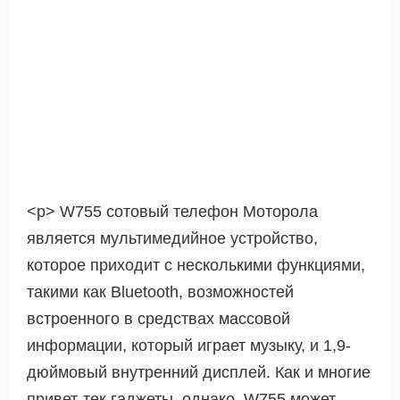
<р> W755 сотовый телефон Моторола
является мультимедийное устройство,
которое приходит с несколькими функциями,
такими как Bluetooth, возможностей
встроенного в средствах массовой
информации, который играет музыку, и 1,9-
дюймовый внутренний дисплей. Как и многие
привет-тек гаджеты, однако, W755 может