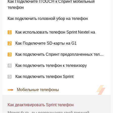
Как Подключите ITOUCH к Спринт мобильный
телефон
Как подключить головной убор на телефон
Как использовать телефон Sprint Nextel на
Как Подключите SD-карты на G1
Как подключить Спринт предоплаченных телефонных
Как подключить телефон к телевизору
Как подключить телефон Sprint
Мобильные телефоны
Как деактивировать Sprint телефон
Может быть, вы возвращаете свой ​​текущий