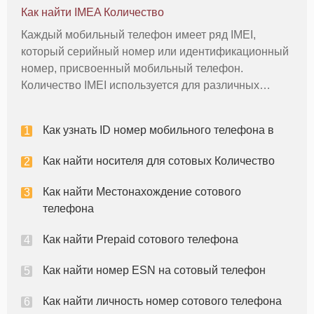
Вещи вам телефон авто Инструкции 1
Как найти IMEA Количество
обслуживание клиентов Контактная
Каждый мобильный телефон имеет ряд IMEI,
который серийный номер или идентификационный
номер, присвоенный мобильный телефон.
Количество IMEI используется для различных
причин, начиная от предупреждения поставщика
мобильного телефона, что ваш мобильный
Как узнать ID номер мобильного телефона в
телефон потерян украден, к остановке телефон от
и
Как найти носителя для сотовых Количество
Как найти Местонахождение сотового
телефона
Как найти Prepaid сотового телефона
Как найти номер ESN на сотовый телефон
Как найти личность номер сотового телефона