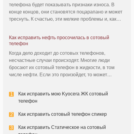
телефона будет показывать признаки износа. В
конце концов, они становятся поцарапано и может
треснуть. К счастью, эти мелкие проблемы и, как
правило, не означает, что вы должны новый
сотовый телефон. Тем не менее, сильно поврежден
Как исправить нефть просочилась в сотовый
экран делает телефон тру
телефон
Когда дело доходит до сотовых телефонов,
несчастные случаи происходят. Многие люди
бросают их сотовый телефон в жидкости, в том
числе нефти. Если это произойдет, то может
показаться сначала, что сотовый телефон не
подлежит ремонту - но это не всегда так. Можно
Как исправить мою Kyocera ЖК сотовый
очистить мобильный телефон, который был
телефон
Как исправить сотовый телефон спикер
Как исправить Статическое на сотовый