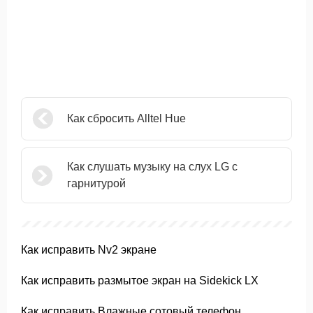
Как сбросить Alltel Hue
Как слушать музыку на слух LG с
гарнитурой
Как исправить Nv2 экране
Как исправить размытое экран на Sidekick LX
Как исправить Влажные сотовый телефон