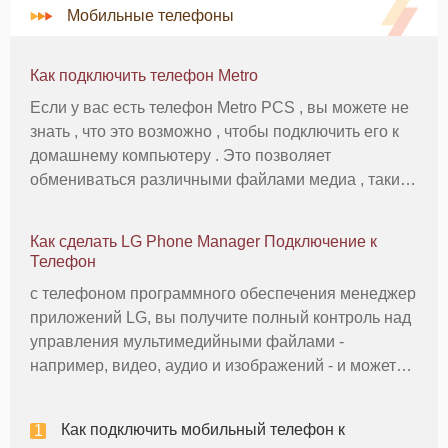
Мобильные телефоны
Как подключить телефон Metro
Если у вас есть телефон Metro PCS , вы можете не
знать , что это возможно , чтобы подключить его к
домашнему компьютеру . Это позволяет
обмениваться различными файлами медиа , такие
как фотографии, музыка и видео. Подключение
телефона Metro к компьютеру требуется кабель для
Как сделать LG Phone Manager Подключение к
передачи данных , но это
Телефон
с телефоном программного обеспечения менеджер
приложений LG, вы получите полный контроль над
управления мультимедийными файлами -
например, видео, аудио и изображений - и может
управлять контактами и SMS сообщений. Ваш
телефон должен быть совместим с программным
Как подключить мобильный телефон к
обеспечением Phone Manager для LG ком