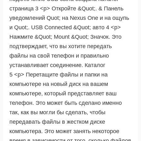
страница 3 <р> Откройте &Quot;. & Панель
уведомлений Quot; на Nexus One и на ощупь
и Quot;. USB Connected &Quot; авто 4 <р>
Нажмите &Quot; Mount &Quot; Значок. Это
подтверждает, что вы хотите передать
файлы на свой телефон и правильно
устанавливает соединение. Каталог
5 <р> Перетащите файлы и папки на
компьютере на новый диск на вашем
компьютере, который представляет ваш
телефон. Это может быть сделано именно
так, как вы могли бы сделать, чтобы
передавать файлы в жестком диске
компьютера. Это может занять некоторое
время в зависимости от того, сколько файлов