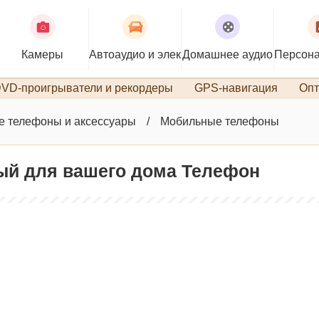
Камеры
Автоаудио и электроника
Домашнее аудио
Персона
VD-проигрыватели и рекордеры
GPS-навигация
Опт
 телефоны и аксессуары
Мобильные телефоны
вый для вашего дома Телефон