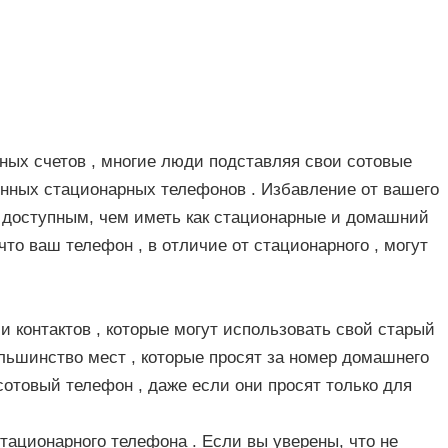
ных счетов , многие люди подставляя свои сотовые
нных стационарных телефонов . Избавление от вашего
 доступным, чем иметь как стационарные и домашний
 что ваш телефон , в отличие от стационарного , могут
 контактов , которые могут использовать свой ​​старый
льшинство мест , которые просят за номер домашнего
сотовый телефон , даже если они просят только для
стационарного телефона . Если вы уверены, что не