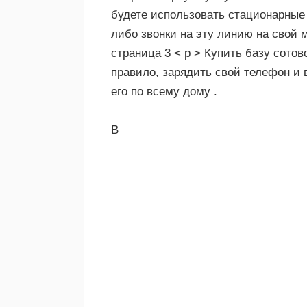
будете использовать стационарные 
либо звонки на эту линию на свой 
страница 3 < р > Купить базу сотов
правило, зарядить свой телефон и 
его по всему дому .
В