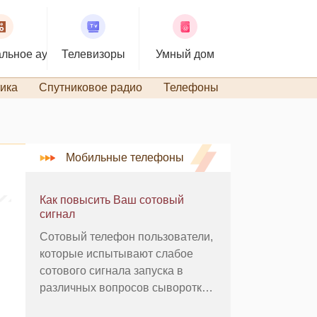
льное аудио
Телевизоры
Умный дом
ика
Спутниковое радио
Телефоны
TiVo и DVR
Мобильные телефоны
Как повысить Ваш сотовый
сигнал
Сотовый телефон пользователи,
которые испытывают слабое
сотового сигнала запуска в
различных вопросов сыворотки
они используют свои мобильные