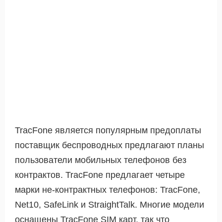
TracFone является популярным предоплаты
поставщик беспроводных предлагают планы
пользователи мобильных телефонов без
контрактов. TracFone предлагает четыре
марки не-контрактных телефонов: TracFone,
Net10, SafeLink и StraightTalk. Многие модели
оснащены TracFone SIM карт, так что