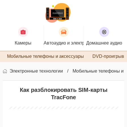
Камеры
Автоаудио и электроника
Домашнее аудио
П
Мобильные телефоны и аксессуары
DVD-проигрыва
Электронные технологии
Мобильные телефоны и 
Как разблокировать SIM-карты
TracFone