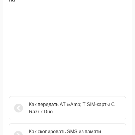
Как передать AT &Amp; T SIM-карты С
Razr к Duo
Как скопировать SMS из памяти