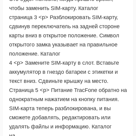
чтобы заменить SIM-карту. Каталог
страница 3 <р> Разблокировать SIM-карту,
сдвинув переключатель на задней стороне
карты вниз в открытое положение. Символ
открытого замка указывает на правильное
положение. Каталог
4 <р> Замените SIM-карту в слот. Вставьте
аккумулятор в гнездо батареи с этикетки и
текст вниз. Сдвиньте крышку на место.
Страница 5 <р> Питание TracFone обратно на
однократным нажатием на кнопку питания.
SIM-карта теперь разблокирована, и вы
сможете добавлять, редактировать или
удалять файлы и информацию. Каталог
на