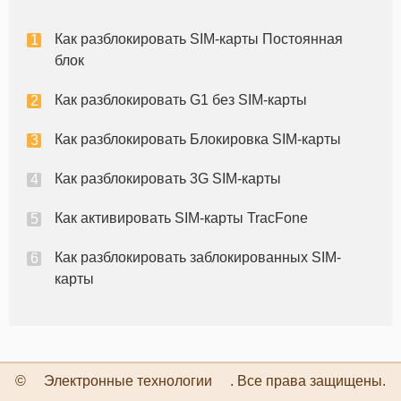
Даже если вы, возможно, получили новую SIM-
карту 2.2.1 от поставщика сотового телефона, вам
Как разблокировать SIM-карты Постоянная
все еще нужно, чтобы разблокировать его с
блок
помощью
Как разблокировать G1 без SIM-карты
Как разблокировать Блокировка SIM-карты
Как разблокировать 3G SIM-карты
Как активировать SIM-карты TracFone
Как разблокировать заблокированных SIM-
карты
©
Электронные технологии
. Все права защищены.