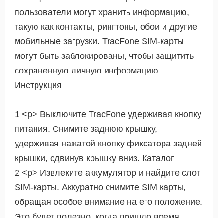
пользователи могут хранить информацию,
такую ​​как контакты, рингтоны, обои и другие
мобильные загрузки. TracFone SIM-карты
могут быть заблокированы, чтобы защитить
сохраненную личную информацию.
Инструкция
1 <р> Выключите TracFone удерживая кнопку
питания. Снимите заднюю крышку,
удерживая нажатой кнопку фиксатора задней
крышки, сдвинув крышку вниз. Каталог
2 <р> Извлеките аккумулятор и найдите слот
SIM-карты. Аккуратно снимите SIM карты,
обращая особое внимание на его положение.
Это будет полезно, когда пришло время,