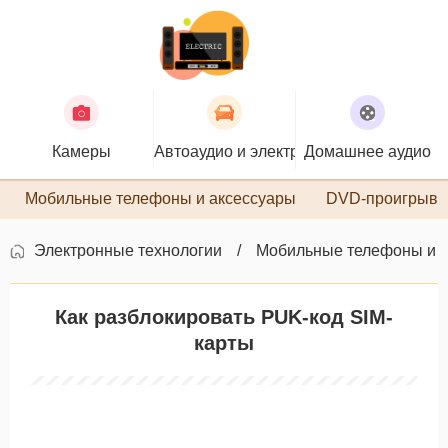
Камеры
Автоаудио и электроника
Домашнее аудио
П
Мобильные телефоны и аксессуары
DVD-проигрыва
Электронные технологии
Мобильные телефоны и 
Как разблокировать PUK-код SIM-
карты