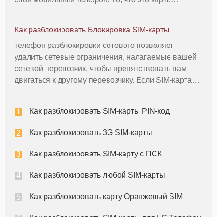
содержит это IMEI код, который нужно
разблокировать Airtel мобильный телефон. С кодом
Как разблокировать Блокировка SIM-карты
IMEI, провайдер мобильного телефона
телефон разблокировки сотового позволяет
удалить сетевые ограничения, налагаемые вашей
сетевой перевозчик, чтобы препятствовать вам
двигаться к другому перевозчику. Если SIM-карта
вашего мобильного телефона заблокирована для
конкретной сети GSM, у вас есть несколько
Как разблокировать SIM-карты PIN-код
вариантов, чтобы разблокировать е
Как разблокировать 3G SIM-карты
Как разблокировать SIM-карту с ПСК
Как разблокировать любой SIM-карты
Как разблокировать карту Оранжевый SIM