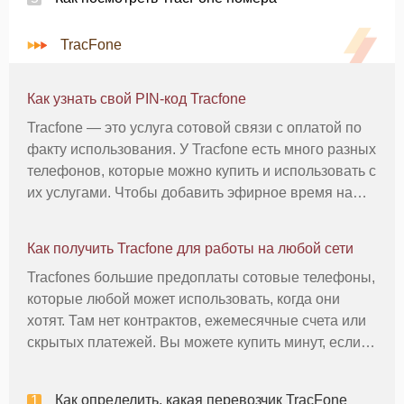
TracFone
Как узнать свой PIN-код Tracfone
Tracfone — это услуга сотовой связи с оплатой по
факту использования. У Tracfone есть много разных
телефонов, которые можно купить и использовать с
их услугами. Чтобы добавить эфирное время на
свой телефон, вам нужно знать свой PIN-код. Этот
номер уникален для каждой учетной записи.
Как получить Tracfone для работы на любой сети
Tracfone сохраня
Tracfones большие предоплаты сотовые телефоны,
которые любой может использовать, когда они
хотят. Там нет контрактов, ежемесячные счета или
скрытых платежей. Вы можете купить минут, если
вы хотите, чтобы использовать сотовый телефон.
Tracfone является очень популярным
Как определить, какая перевозчик TracFone