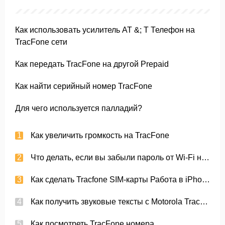
Как использовать усилитель AT &; T Телефон на
TracFone сети
Как передать TracFone на другой Prepaid
Как найти серийный номер TracFone
Для чего используется палладий?
Как увеличить громкость на TracFone
Что делать, если вы забыли пароль от Wi-Fi на iPodtouch?
Как сделать Tracfone SIM-карты Работа в iPhone
Как получить звуковые тексты с Motorola TracFone W376g
Как посмотреть TracFone номера