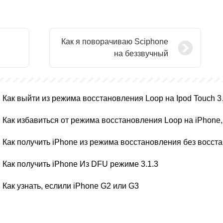
Как я поворачиваю Sciphone
на беззвучный
Как выйти и
Как 
Как
Как получить iPhone Из DFU режиме 3.1.3
Как узнать, еслили iPhone G2 или G3