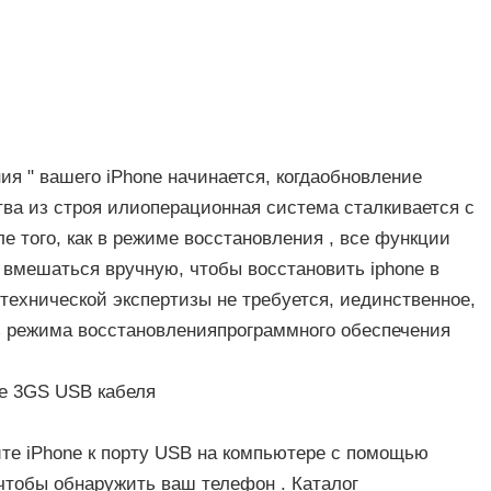
ия " вашего iPhone начинается, когдаобновление
ва из строя илиоперационная система сталкивается с
е того, как в режиме восстановления , все функции
 вмешаться вручную, чтобы восстановить iphone в
 технической экспертизы не требуется, иединственное,
из режима восстановленияпрограммного обеспечения
ne 3GS USB кабеля
ите iPhone к порту USB на компьютере с помощью
 чтобы обнаружить ваш телефон . Каталог