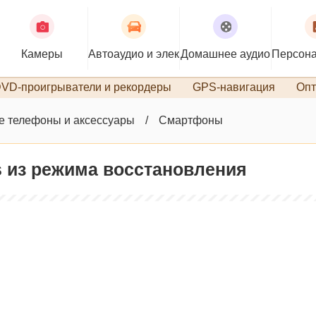
Камеры
Автоаудио и электроника
Домашнее аудио
Персона
VD-проигрыватели и рекордеры
GPS-навигация
Опт
 телефоны и аксессуары
Смартфоны
s из режима восстановления