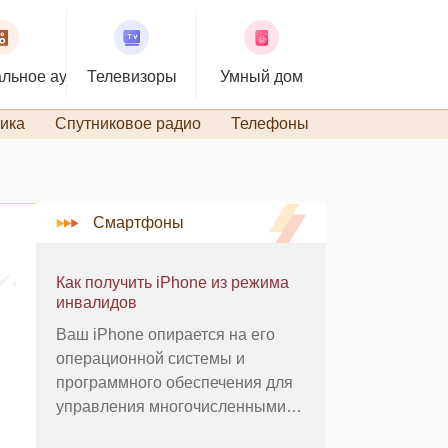
льное аудио
Телевизоры
Умный дом
ика
Спутниковое радио
Телефоны
TiVo и DVR
Смартфоны
Как получить iPhone из режима
инвалидов
Ваш iPhone опирается на его
операционной системы и
программного обеспечения для
управления многочисленными
особенности смартфона .