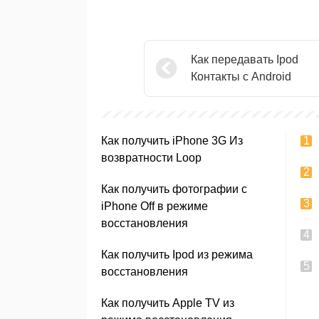
Как передавать Ipod
Контакты с Android
Как получить iPhone 3G Из
возвратности Loop
Как получить фотографии с
iPhone Off в режиме
восстановления
Как получить Ipod из режима
восстановления
Как получить Apple TV из