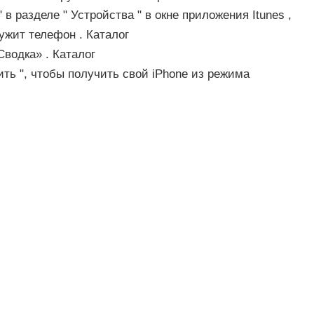
" в разделе " Устройства " в окне приложения Itunes ,
ружит телефон . Каталог
Сводка» . Каталог
ть ", чтобы получить свой ​​iPhone из режима