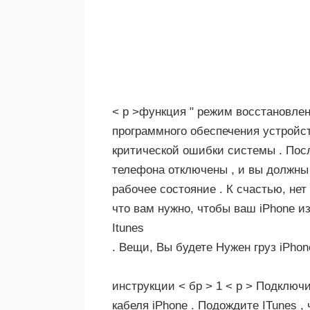
< р >функция " режим восстановлен
программного обеспечения устройст
критической ошибки системы . Посл
телефона отключены , и вы должны
рабочее состояние . К счастью, нет
что вам нужно, чтобы ваш iPhone 
Itunes
. Вещи, Вы будете Нужен груз iPho
инструкции < бр > 1 < р > Подключ
кабеля iPhone . Подождите ITunes ,