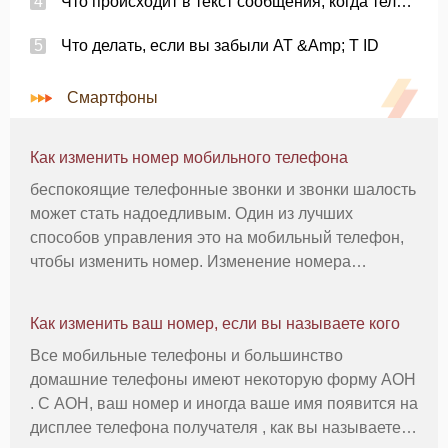
Что происходит в текст сообщения, когда телефон находится вне протокола
Что делать, если вы забыли AT &Amp; T ID
Смартфоны
Как изменить номер мобильного телефона
беспокоящие телефонные звонки и звонки шалость
может стать надоедливым. Один из лучших
способов управления это на мобильный телефон,
чтобы изменить номер. Изменение номера
телефона будет включать некоторое время по
телефону с клиентами вашего мобильного
Как изменить ваш номер, если вы называете кого
телефона провайдера и может стоить небольшую п
Все мобильные телефоны и большинство
домашние телефоны имеют некоторую форму АОН
. С АОН, ваш номер и иногда ваше имя появится на
дисплее телефона получателя , как вы называете ,