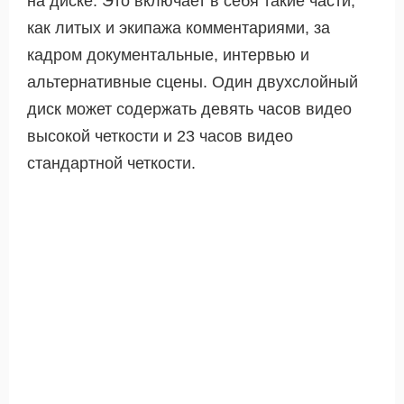
на диске. Это включает в себя такие части,
как литых и экипажа комментариями, за
кадром документальные, интервью и
альтернативные сцены. Один двухслойный
диск может содержать девять часов видео
высокой четкости и 23 часов видео
стандартной четкости.