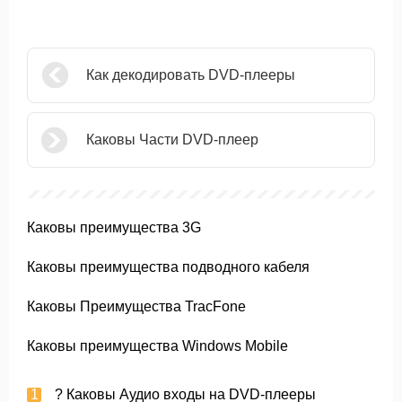
Как декодировать DVD-плееры
Каковы Части DVD-плеер
Каковы преимущества 3G
Каковы преимущества подводного кабеля
Каковы Преимущества TracFone
Каковы преимущества Windows Mobile
? Каковы Аудио входы на DVD-плееры