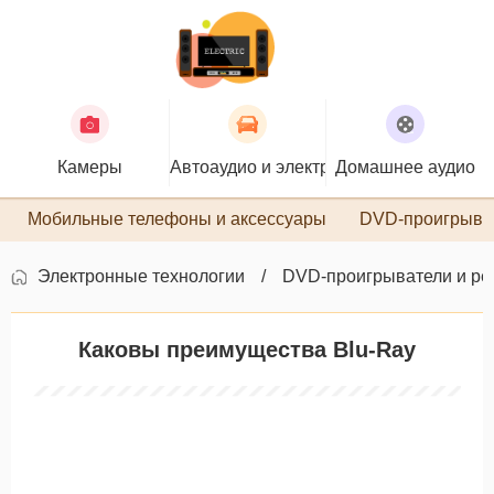
Камеры
Автоаудио и электроника
Домашнее аудио
П
Мобильные телефоны и аксессуары
DVD-проигрыва
Электронные технологии
DVD-проигрыватели и ре
Каковы преимущества Blu-Ray