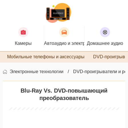
Камеры
Автоаудио и электроника
Домашнее аудио
П
Мобильные телефоны и аксессуары
DVD-проигрыва
Электронные технологии
DVD-проигрыватели и ре
Blu-Ray Vs. DVD-повышающий
преобразователь