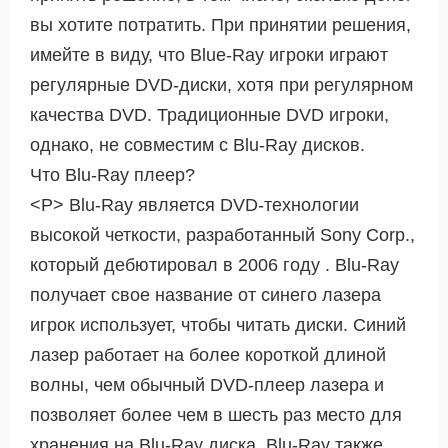
вы хотите потратить. При принятии решения,
имейте в виду, что Blue-Ray игроки играют
регулярные DVD-диски, хотя при регулярном
качества DVD. Традиционные DVD игроки,
однако, не совместим с Blu-Ray дисков.
Что Blu-Ray плеер?
<Р> Blu-Ray является DVD-технологии
высокой четкости, разработанный Sony Corp.,
который дебютировал в 2006 году . Blu-Ray
получает свое название от синего лазера
игрок использует, чтобы читать диски. Синий
лазер работает на более короткой длиной
волны, чем обычный DVD-плеер лазера и
позволяет более чем в шесть раз место для
хранения на Blu-Ray диска. Blu-Ray также