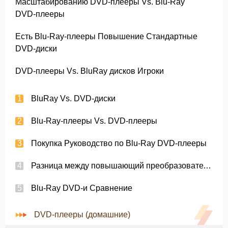
Масштабированию DVD-плееры Vs. Blu-Ray
DVD-плееры
Есть Blu-Ray-плееры Повышение Стандартные
DVD-диски
DVD-плееры Vs. BluRay дисков Игроки
BluRay Vs. DVD-диски
Blu-Ray-плееры Vs. DVD-плееры
Покупка Руководство по Blu-Ray DVD-плееры
Разница между повышающий преобразователь и усилитель; Blu-Ray
Blu-Ray DVD-и Сравнение
DVD-плееры (домашние)