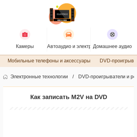
Камеры
Автоаудио и электроника
Домашнее аудио
П
Мобильные телефоны и аксессуары
DVD-проигрыва
Электронные технологии
DVD-проигрыватели и ре
Как записать M2V на DVD