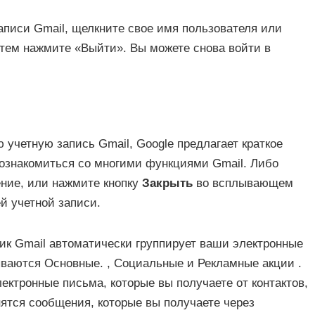
аписи Gmail, щелкните свое имя пользователя или
затем нажмите «Выйти». Вы можете снова войти в
 учетную запись Gmail, Google предлагает краткое
 ознакомиться со многими функциями Gmail. Либо
ние, или нажмите кнопку
Закрыть
во всплывающем
й учетной записи.
к Gmail автоматически группирует ваши электронные
зываются
Основные
. ,
Социальные
и
Рекламные акции
.
ектронные письма, которые вы получаете от контактов,
ятся сообщения, которые вы получаете через