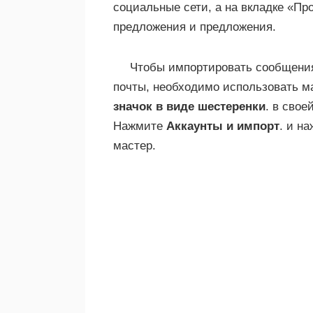
социальные сети, а на вкладке «П
предложения и предложения.
Чтобы импортировать сообщения 
почты, необходимо использовать ма
значок в виде шестеренки
. в свое
Нажмите
Аккаунты и импорт
. и н
мастер.