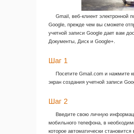
Gmail, веб-клиент электронной п
Google, прежде чем вы сможете отп
учетной записи Google дает вам до
Документы, Диск и Google+.
Шаг 1
Посетите Gmail.com и нажмите 
экран создания учетной записи Goog
Шаг 2
Введите свою личную информацию
мобильного телефона, в необходим
которое автоматически становится