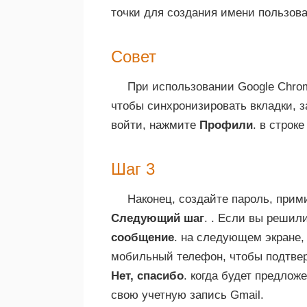
точки для создания имени пользова
Совет
При использовании Google Chrom
чтобы синхронизировать вкладки, з
войти, нажмите
Профили
. в строк
Шаг 3
Наконец, создайте пароль, прим
Следующий шаг
. . Если вы реши
сообщение
. на следующем экране,
мобильный телефон, чтобы подтвер
Нет, спасибо
. когда будет предлож
свою учетную запись Gmail.