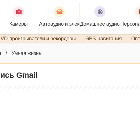
Камеры
Автоаудио и электроника
Домашнее аудио
Персона
VD-проигрыватели и рекордеры
GPS-навигация
Опт
м
Умная жизнь
пись Gmail