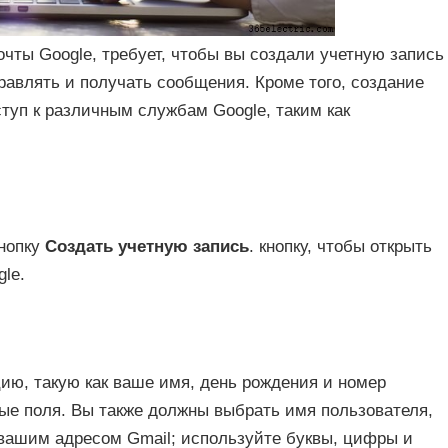
очты Google, требует, чтобы вы создали учетную запись
равлять и получать сообщения. Кроме того, создание
ступ к различным службам Google, таким как
кнопку
Создать учетную запись
. кнопку, чтобы открыть
le.
, такую ​​как ваше имя, день рождения и номер
ые поля. Вы также должны выбрать имя пользователя,
 вашим адресом Gmail; используйте буквы, цифры и