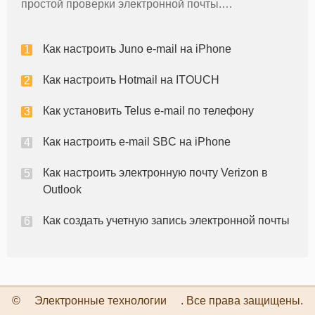
простой проверки электронной почты.
Автоматические настройки включают в себя
основные провайдеры электронной почты, такие
Как настроить Juno e-mail на iPhone
как Yahoo !, Google или Hotmail. При испол
Как настроить Hotmail на ITOUCH
Как установить Telus e-mail по телефону
Как настроить e-mail SBC на iPhone
Как настроить электронную почту Verizon в
Outlook
Как создать учетную запись электронной почты
©
Электронные технологии
. Все права защищены.