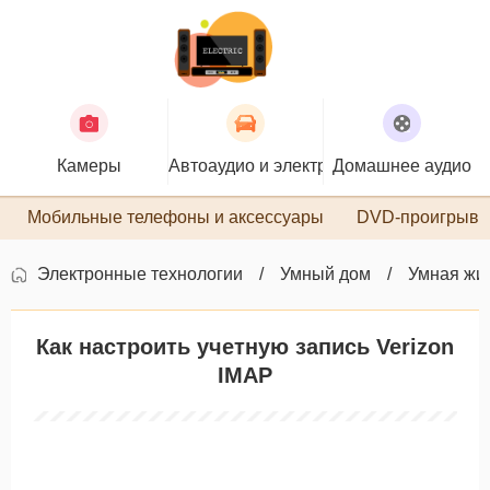
Камеры
Автоаудио и электроника
Домашнее аудио
П
Мобильные телефоны и аксессуары
DVD-проигрыва
Электронные технологии
Умный дом
Умная жи
Как настроить учетную запись Verizon
IMAP