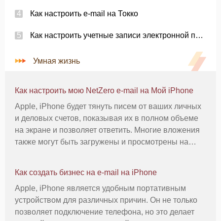
Как настроить e-mail на Токко
Как настроить учетные записи электронной почты на iPhone
Умная жизнь
Как настроить мою NetZero e-mail на Мой iPhone
Apple, iPhone будет тянуть писем от ваших личных
и деловых счетов, показывая их в полном объеме
на экране и позволяет ответить. Многие вложения
также могут быть загружены и просмотрены на
устройстве. Чтобы настроить учетную запись
NetZero с iPhone, будьте готовы предоставить свой
Как создать бизнес на e-mail на iPhone
пароль и полное имя
Apple, iPhone является удобным портативным
устройством для различных причин. Он не только
позволяет подключение телефона, но это делает