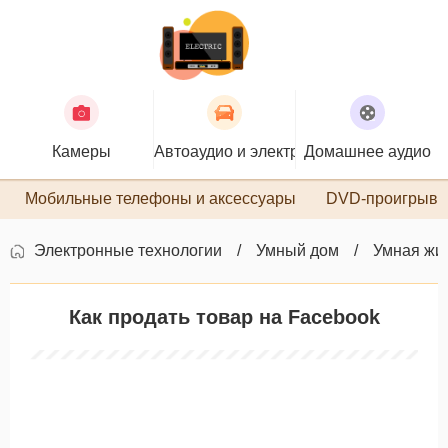
Камеры
Автоаудио и электроника
Домашнее аудио
П
Мобильные телефоны и аксессуары
DVD-проигрыва
Электронные технологии
Умный дом
Умная жи
Как продать товар на Facebook