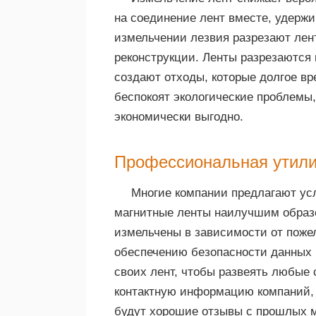
на соединение лент вместе, удержи
измельчении лезвия разрезают лен
реконструкции. Ленты разрезаются 
создают отходы, которые долгое вр
беспокоят экологические проблемы,
экономически выгодно.
Профессиональная утил
Многие компании предлагают ус
магнитные ленты наилучшим образо
измельчены в зависимости от пожел
обеспечению безопасности данных 
своих лент, чтобы развеять любые
контактную информацию компаний,
будут хорошие отзывы с прошлых ме