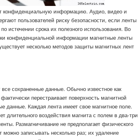
т конфиденциальную информацию. Аудио, видео и
ергают пользователей риску безопасности, если ленты
по истечении срока их полезного использования. Во
чки конфиденциальной информации магнитные ленты
уществует несколько методов защиты магнитных лент
 все сохраненные данные. Обычно известное как
 фактически перестраивает поверхность магнитной
ые данные. Каждая лента имеет свое магнитное поле.
т длительного воздействия магнита с полем в два-три
ленты. Размагничивание не предполагает физического
 можно записывать несколько раз; их удаление