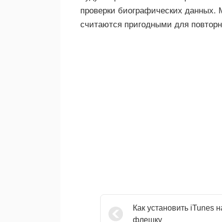
проверки биографических данных. 
считаются пригодными для повторн
Как установить iTunes н
флешку