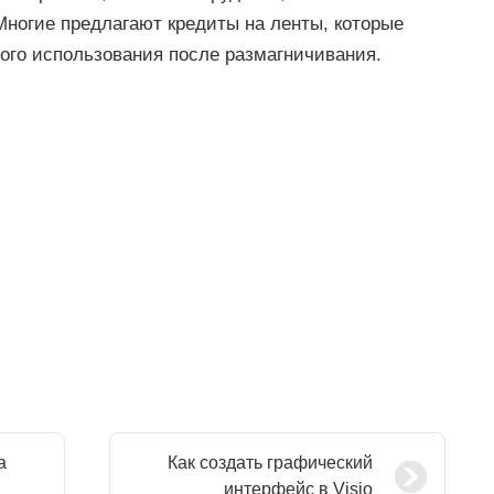
Многие предлагают кредиты на ленты, которые
ого использования после размагничивания.
а
Как создать графический
интерфейс в Visio