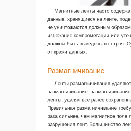
Магнитные ленты часто содержа
данные, хранящиеся на ленте, подв
не уничтожаются должным образом 
избежание компрометации или уте
должны быть выведены из строя. С
от кражи данных.
Размагничивание
Ленты размагничивания удаляют
размагничивание, размагничивание
ленты, удаляя все ранее сохраненн
Правильная размагничивание требуе
раза сильнее, чем магнитное поле 
разрушения лент. Большинство лент