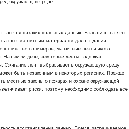
вред окружающей среде.
е останется никаких полезных данных. Большинство лент
ботанных магнитным материалом для создания
большинство полимеров, магнитные ленты имеют
. На самом деле, некоторые ленты содержат
. Сжигание лент выбрасывает в окружающую среду
может быть незаконным в некоторых регионах. Прежде
ить местные законы о пожарах и охране окружающей
увеличивает риски, поэтому необходимо соблюдать все
ятность восстановления данных. Время, затрачиваемое