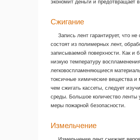
экономит деньги и предотвращает 
Сжигание
Запись лент гарантирует, что н
состоят из полимерных лент, обра
записываемой поверхности. Как и 
низкую температуру воспламенения
легковоспламеняющиеся материалы
токсичные химические вещества и 
чем сжигать кассеты, следует изуч
среды. Большое количество ленты 
меры пожарной безопасности.
Измельчение
Измельчение лент снижает веро