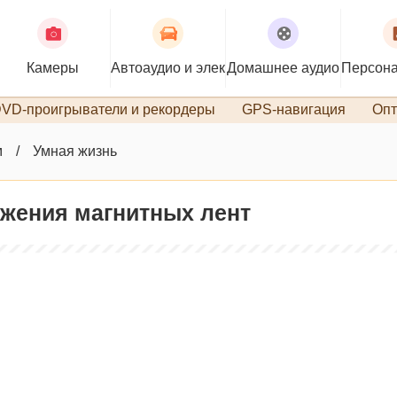
Камеры
Автоаудио и электроника
Домашнее аудио
Персона
VD-проигрыватели и рекордеры
GPS-навигация
Опт
м
Умная жизнь
жения магнитных лент