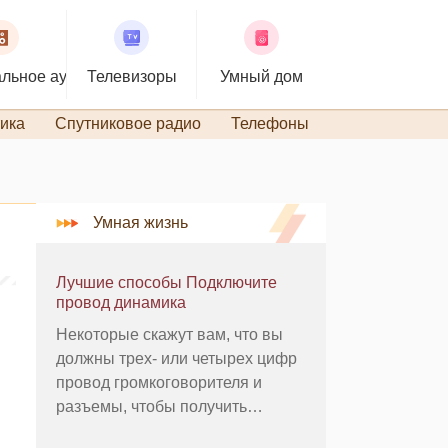
льное аудио
Телевизоры
Умный дом
ика
Спутниковое радио
Телефоны
TiVo и DVR
Умная жизнь
Лучшие способы Подключите
провод динамика
Некоторые скажут вам, что вы
должны трех- или четырех цифр
провод громкоговорителя и
разъемы, чтобы получить
наилучший звук из