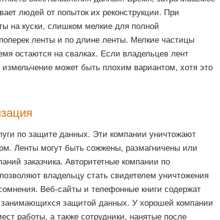
вает людей от попыток их реконструкции. При
ты на куски, слишком мелкие для полной
поперек ленты и по длине ленты. Мелкие частицы
емя остаются на свалках. Если владельцев лент
 измельчение может быть плохим вариантом, хотя это
изация
луги по защите данных. Эти компании уничтожают
м. Ленты могут быть сожжены, размагничены или
аний заказчика. Авторитетные компании по
позволяют владельцу стать свидетелем уничтожения
 сомнения. Веб-сайты и телефонные книги содержат
 занимающихся защитой данных. У хорошей компании
ст работы, а также сотрудники, нанятые после