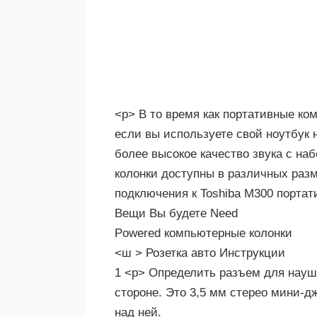
<р> В то время как портативные ко
если вы используете свой ноутбук 
более высокое качество звука с н
колонки доступны в различных разм
подключения к Toshiba M300 порта
Вещи Вы будете Need
Powered компьютерные колонки
<ш > Розетка авто Инструкции
1 <р> Определить разъем для наушн
стороне. Это 3,5 мм стерео мини-д
над ней.