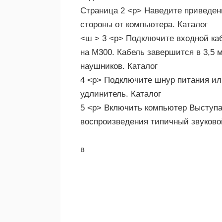
Страница 2 <р> Наведите приведен
стороны от компьютера. Каталог
<ш > 3 <р> Подключите входной ка
на M300. Кабель завершится в 3,5 м
наушников. Каталог
4 <р> Подключите шнур питания ил
удлинитель. Каталог
5 <р> Включить компьютер Выступа
воспроизведения типичный звуковой
в