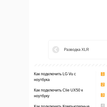
Разводка XLR
Как подключить LG Vu с
ноутбука
Как подключить Clie UX50 к
ноутбуку
Как подключить Компьютерные