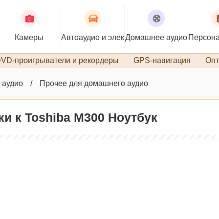
Камеры
Автоаудио и электроника
Домашнее аудио
Персона
VD-проигрыватели и рекордеры
GPS-навигация
Опт
 аудио
Прочее для домашнего аудио
и к Toshiba M300 Ноутбук