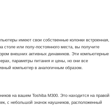
мпьютеры имеют свои собственные колонки встроенная,
на столе или полу-постоянного места, вы получите
абором внешних активных динамиков. Эти компьютерные
ерах, параметры питания и цены, но они все
тивный компьютер в аналогичным образом.
иков на вашем Toshiba M300. Это находится на правой
жек, с небольшой значок наушников, расположенный