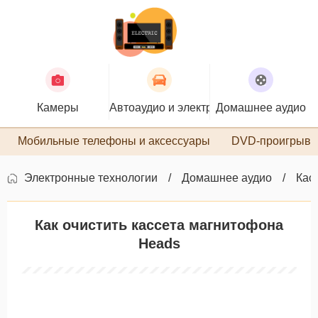
Камеры
Автоаудио и электроника
Домашнее аудио
П
Мобильные телефоны и аксессуары
DVD-проигрыва
Электронные технологии
Домашнее аудио
Кас
Как очистить кассета магнитофона
Heads