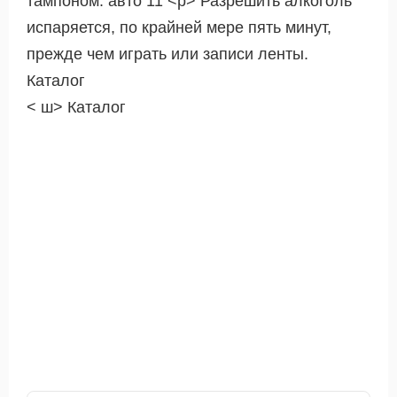
тампоном. авто 11 <р> Разрешить алкоголь
испаряется, по крайней мере пять минут,
прежде чем играть или записи ленты.
Каталог
< ш> Каталог