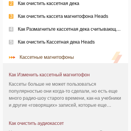
Как очистить кассетная дека
Как очистить кассета магнитофона Heads
Как Размагнитьте кассетная дека считывающих головок
Как очистить Кассетная дека Heads
Кассетные магнитофоны
Как Изменить кассетный магнитофон
Кассеты больше не может пользоваться
популярностью они когда-то сделали, но есть еще
много радио-шоу старого времени, как-на учебники
и другие «говорящих» записей, которые еще
должны быть переданы на компакт-диски. Вы
можете изменить кассетный магнитофон, так что
Как очистить аудиокассет
звук будет более настроен на голосов