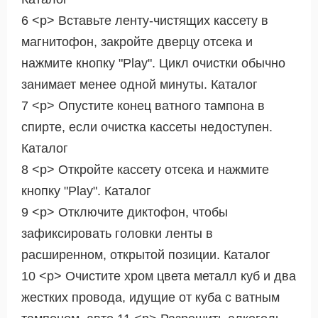
6 <р> Вставьте ленту-чистящих кассету в
магнитофон, закройте дверцу отсека и
нажмите кнопку "Play". Цикл очистки обычно
занимает менее одной минуты. Каталог
7 <р> Опустите конец ватного тампона в
спирте, если очистка кассеты недоступен.
Каталог
8 <р> Откройте кассету отсека и нажмите
кнопку "Play". Каталог
9 <р> Отключите диктофон, чтобы
зафиксировать головки ленты в
расширенном, открытой позиции. Каталог
10 <р> Очистите хром цвета металл куб и два
жестких провода, идущие от куба с ватным