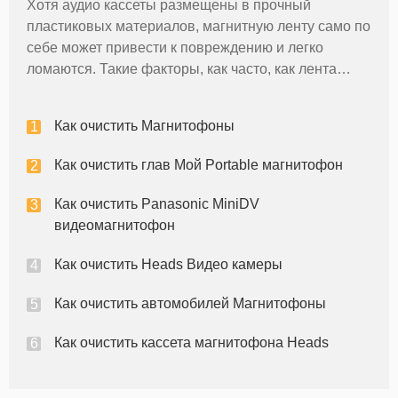
Хотя аудио кассеты размещены в прочный
пластиковых материалов, магнитную ленту само по
себе может привести к повреждению и легко
ломаются. Такие факторы, как часто, как лента
обрабатывается и тип кассетной деке, он играл в
свой вклад в жизнь магнитную ленту. Именно
Как очистить Магнитофоны
поэтому правильное очистка магнитн
Как очистить глав Мой Portable магнитофон
Как очистить Panasonic MiniDV
видеомагнитофон
Как очистить Heads Видео камеры
Как очистить автомобилей Магнитофоны
Как очистить кассета магнитофона Heads