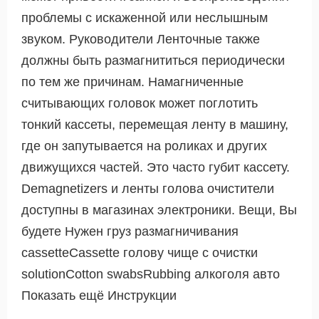
проблемы с искаженной или неслышным
звуком. Руководители Ленточные также
должны быть размагнититься периодически
по тем же причинам. Намагниченные
считывающих головок может поглотить
тонкий кассеты, перемещая ленту в машину,
где он запутывается на роликах и других
движущихся частей. Это часто губит кассету.
Demagnetizers и ленты голова очистители
доступны в магазинах электроники. Вещи, Вы
будете Нужен груз размагничивания
cassetteCassette голову чище с очистки
solutionCotton swabsRubbing алкоголя авто
Показать ещё Инструкции