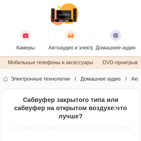
Камеры
Автоаудио и электроника
Домашнее аудио
П
Мобильные телефоны и аксессуары
DVD-проигрыва
Электронные технологии
Домашнее аудио
Аку
Сабвуфер закрытого типа или
сабвуфер на открытом воздухе:что
лучше?