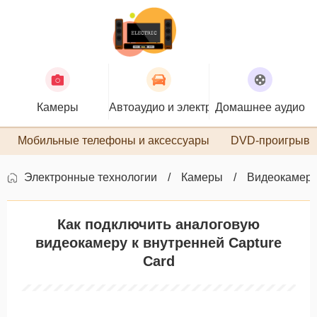
Камеры
Автоаудио и электроника
Домашнее аудио
П
Мобильные телефоны и аксессуары
DVD-проигрыва
Электронные технологии
Камеры
Видеокамер
Как подключить аналоговую
видеокамеру к внутренней Capture
Card