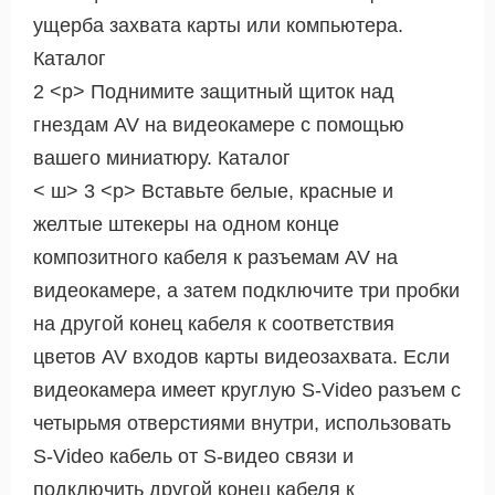
ущерба захвата карты или компьютера.
Каталог
2 <р> Поднимите защитный щиток над
гнездам AV на видеокамере с помощью
вашего миниатюру. Каталог
< ш> 3 <р> Вставьте белые, красные и
желтые штекеры на одном конце
композитного кабеля к разъемам AV на
видеокамере, а затем подключите три пробки
на другой конец кабеля к соответствия
цветов AV входов карты видеозахвата. Если
видеокамера имеет круглую S-Video разъем с
четырьмя отверстиями внутри, использовать
S-Video кабель от S-видео связи и
подключить другой конец кабеля к