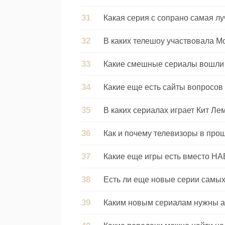
Какая серия с сопрано самая л
В каких телешоу участвовала М
Какие смешные сериалы вошли
Какие еще есть сайты вопросов и
В каких сериалах играет Кит Ле
Как и почему телевизоры в про
Какие еще игры есть вместо H
Есть ли еще новые серии самы
Каким новым сериалам нужны 