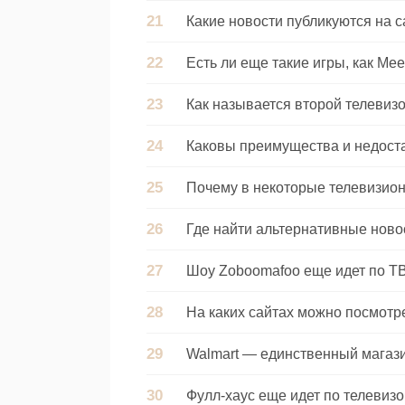
Какие новости публикуются на 
Есть ли еще такие игры, как Me
Как называется второй телевиз
Каковы преимущества и недост
Почему в некоторые телевизи
Где найти альтернативные нов
Шоу Zoboomafoo еще идет по Т
На каких сайтах можно посмотр
Walmart — единственный магаз
Фулл-хаус еще идет по телевиз