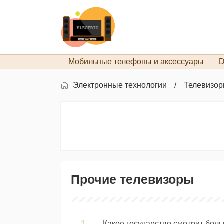
Мобильные телефоны и аксессуары
D
Электронные технологии
Телевизо
Прочие телевизоры
Какое государство смотрит бол