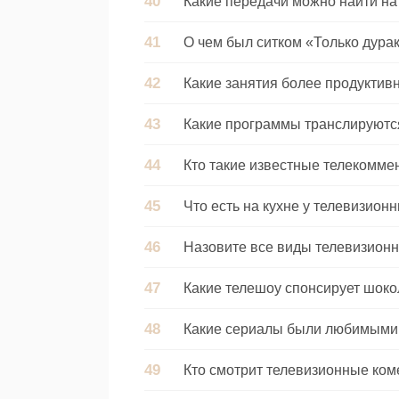
Какие передачи можно найти на
О чем был ситком «Только дура
Какие занятия более продуктив
Какие программы транслируются
Кто такие известные телекомме
Что есть на кухне у телевизионн
Назовите все виды телевизион
Какие телешоу спонсирует шок
Какие сериалы были любимыми
Кто смотрит телевизионные ко