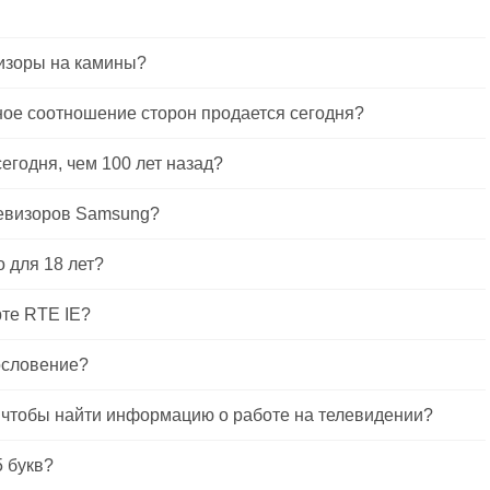
визоры на камины?
ое соотношение сторон продается сегодня?
сегодня, чем 100 лет назад?
евизоров Samsung?
о для 18 лет?
рте RTE IE?
ословение?
, чтобы найти информацию о работе на телевидении?
5 букв?