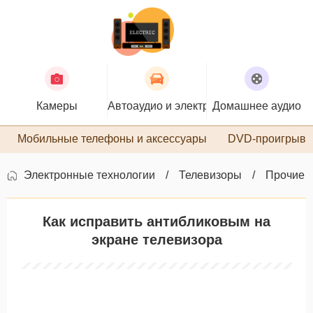
Камеры
Автоаудио и электроника
Домашнее аудио
П
Мобильные телефоны и аксессуары
DVD-проигрыва
Электронные технологии
Телевизоры
Прочие 
Как исправить антибликовым на
экране телевизора