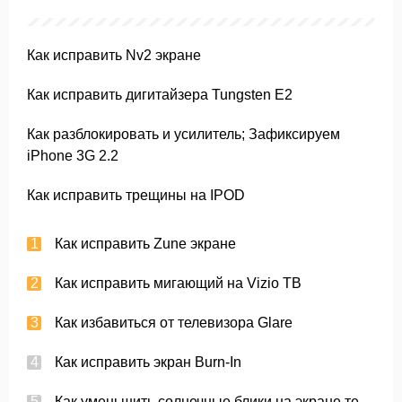
Как исправить Nv2 экране
Как исправить дигитайзера Tungsten E2
Как разблокировать и усилитель; Зафиксируем
iPhone 3G 2.2
Как исправить трещины на IPOD
Как исправить Zune экране
Как исправить мигающий на Vizio ТВ
Как избавиться от телевизора Glare
Как исправить экран Burn-In
Как уменьшить солнечные блики на экране телевизора