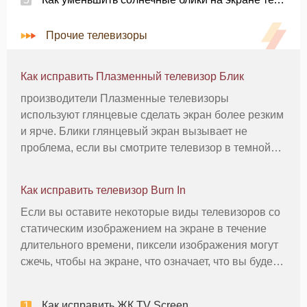
Прочие телевизоры
Как исправить Плазменный телевизор Блик
производители Плазменные телевизоры
используют глянцевые сделать экран более резким
и ярче. Блики глянцевый экран вызывает не
проблема, если вы смотрите телевизор в темной
комнате, но источники света могут вызвать
отвлекающие отражения. Некоторые плазменные
Как исправить телевизор Burn In
телевизоры имеют специальное антибликовое
Если вы оставите некоторые виды телевизоров со
статическим изображением на экране в течение
длительного времени, пиксели изображения могут
сжечь, чтобы на экране, что означает, что вы будете
видеть изображение даже после экрана изменения.
Это особенно верно в отношении плазменных
Как исправить ЖК TV Screen