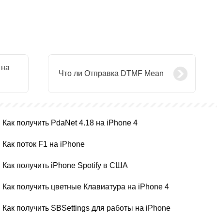
 на
Что ли Отправка DTMF Mean
Как получить PdaNet 4.18 на iPhone 4
Как поток F1 на iPhone
Как получить iPhone Spotify в США
Как получить цветные Клавиатура на iPhone 4
Как получить SBSettings для работы на iPhone