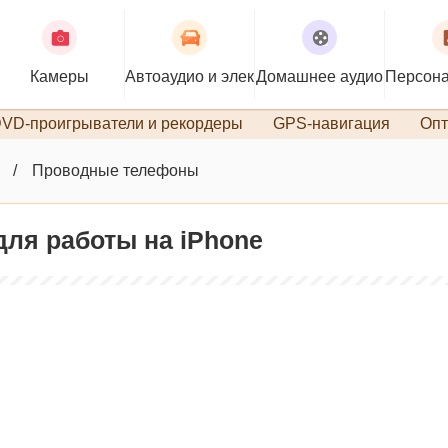
Камеры
Автоаудио и электроника
Домашнее аудио
Персона
VD-проигрыватели и рекордеры
GPS-навигация
Опт
Проводные телефоны
для работы на iPhone