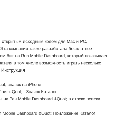
 с открытым исходным кодом для Mac и PC,
s. Эта компания также разработала бесплатное
ем бит на Run Mobile Dashboard, который показывает
ателя в том числе возможность играть несколько
. Инструкция
ot; значок на iPhone
оиск Quot; . Значок Каталог
 на Ран Mobile Dashboard &Quot; в строке поиска
n Mobile Dashboard &Quot; Приложение Каталог