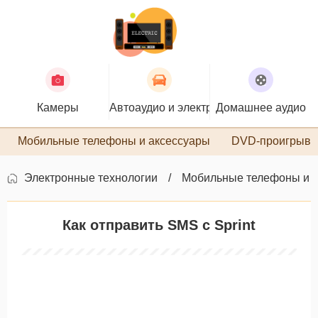
Камеры
Автоаудио и электроника
Домашнее аудио
П
Мобильные телефоны и аксессуары
DVD-проигрыва
Электронные технологии
Мобильные телефоны и 
Как отправить SMS с Sprint