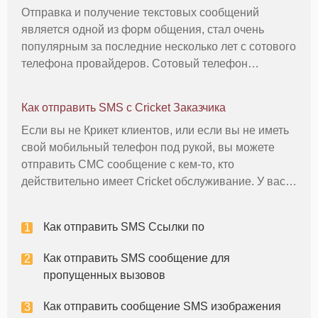
Отправка и получение текстовых сообщений
является одной из форм общения, стал очень
популярным за последние несколько лет с сотового
телефона провайдеров. Сотовый телефон
компании уже в комплекте их телефонные пакеты
включают в себя данные текстовых сообщений в
Как отправить SMS с Cricket Заказчика
цене, чтобы обеспечить SMS (служба кор
Если вы не Крикет клиентов, или если вы не иметь
свой мобильный телефон под рукой, вы можете
отправить СМС сообщение с кем-то, кто
действительно имеет Cricket обслуживание. У вас
есть несколько различных способов вы можете
отправить сообщение кому-то, по вашему сотовому
Как отправить SMS Ссылки по
телефону, по электронной почт
Как отправить SMS сообщение для
пропущенных вызовов
Как отправить сообщение SMS изображения