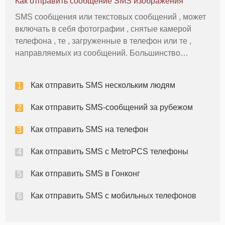
Как отправить сообщение SMS изображения
он не имеет возможности Интернет
SMS сообщения или текстовых сообщений , может
включать в себя фотографии , снятые камерой
телефона , те , загруженные в телефон или те ,
направляемых из сообщений. Большинство
сотовых телефонов службы включают в себя
возможность отправки мультимедийных сообщений
Как отправить SMS нескольким людям
с планами обмена текстовыми сообщения
Как отправить SMS-сообщений за рубежом
Как отправить SMS на телефон
Как отправить SMS с MetroPCS телефоны
Как отправить SMS в Гонконг
Как отправить SMS с мобильных телефонов