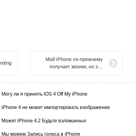
Мой iPhone по-прежнему
xting
получает звонки, но это
Locked Up
Могу ли я принять IOS 4 Off My iPhone
iPhone 4 не может импортировать изображение
Может iPhone 4.2 Будьте взломанных
Мы можем Запись голоса в iPhone