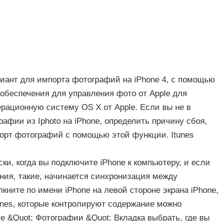
риант для импорта фотографий на iPhone 4, с помощью
обеспечения для управления фото от Apple для
рационную систему OS X от Apple. Если вы не в
афии из Iphoto на iPhone, определить причину сбоя,
порт фотографий с помощью этой функции. Itunes
ки, когда вы подключите iPhone к компьютеру, и если
ния, такие, начинается синхронизация между
кните по имени iPhone на левой стороне экрана iPhone,
unes, которые контролируют содержание можно
е &Quot; Фотографии &Quot; Вкладка выбрать, где вы