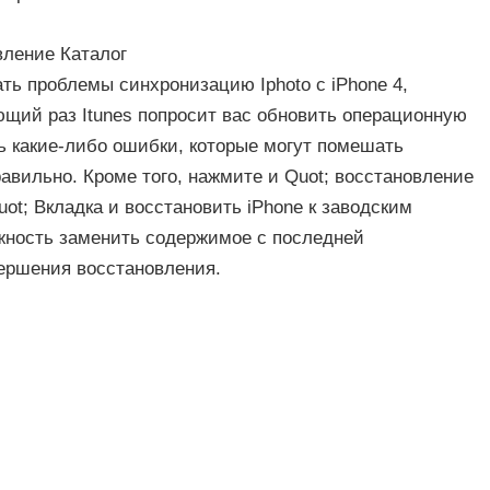
вление Каталог
ть проблемы синхронизацию Iphoto с iPhone 4,
ющий раз Itunes попросит вас обновить операционную
ь какие-либо ошибки, которые могут помешать
вильно. Кроме того, нажмите и Quot; восстановление
uot; Вкладка и восстановить iPhone к заводским
ожность заменить содержимое с последней
вершения восстановления.