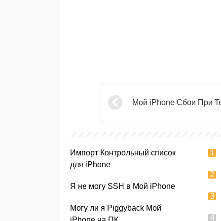
Мой iPhone Сбои При Te
Импорт Контрольный список
для iPhone
Я не могу SSH в Мой iPhone
Могу ли я Piggyback Мой
iPhone на ПК