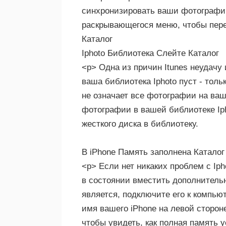
синхронизировать ваши фотографии 
раскрывающегося меню, чтобы перед
Каталог
Iphoto Библиотека Слейте Каталог
<р> Одна из причин Itunes неудачу 
ваша библиотека Iphoto пуст - толь
не означает все фотографии на ваш
фотографии в вашей библиотеке Iph
жесткого диска в библиотеку.
В iPhone Память заполнена Каталог
<р> Если нет никаких проблем с Ip
в состоянии вместить дополнительн
является, подключите его к компьют
имя вашего iPhone на левой стороне
чтобы увидеть, как полная память у