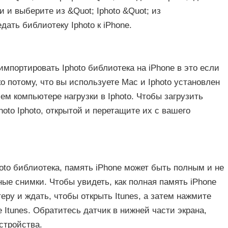
и выберите из &Quot; Iphoto &Quot; из
ать библиотеку Iphoto к iPhone.
импортировать Iphoto библиотека на iPhone в это если
ко потому, что вы используете Mac и Iphoto установлен
ем компьютере нагрузки в Iphoto. Чтобы загрузить
oto Iphoto, открытой и перетащите их с вашего
hoto библиотека, память iPhone может быть полным и не
ые снимки. Чтобы увидеть, как полная память iPhone
еру и ждать, чтобы открыть Itunes, а затем нажмите
 Itunes. Обратитесь датчик в нижней части экрана,
стройства.