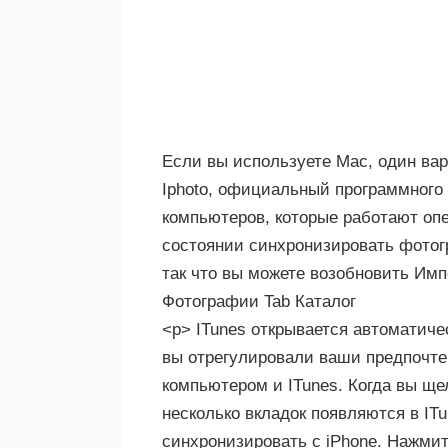
Если вы используете Mac, один ва
Iphoto, официальный программного 
компьютеров, которые работают опе
состоянии синхронизировать фотогр
так что вы можете возобновить Им
Фотографии Tab Каталог
<р> ITunes открывается автоматичес
вы отрегулировали ваши предпочте
компьютером и ITunes. Когда вы щел
несколько вкладок появляются в IT
синхронизировать с iPhone. Нажмит