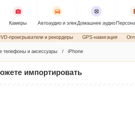
Камеры
Автоаудио и электроника
Домашнее аудио
Персона
VD-проигрыватели и рекордеры
GPS-навигация
Опт
 телефоны и аксессуары
iPhone
 можете импортировать