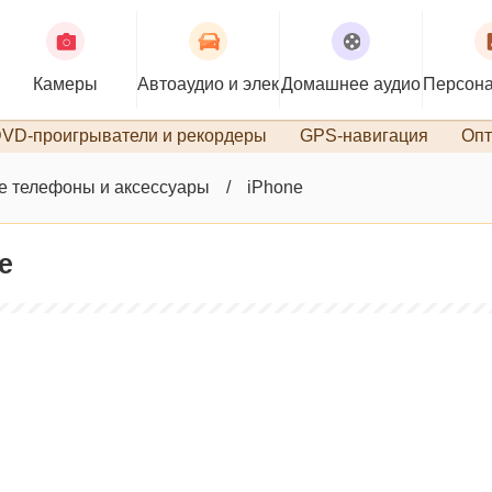
Камеры
Автоаудио и электроника
Домашнее аудио
Персона
VD-проигрыватели и рекордеры
GPS-навигация
Опт
 телефоны и аксессуары
iPhone
e