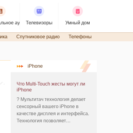
льное аудио
Телевизоры
Умный дом
ика
Спутниковое радио
Телефоны
TiVo и DVR
iPhone
Что Multi-Touch жесты могут ли
iPhone
? Мультитач технология делает
сенсорный вашего iPhone в
качестве дисплея и интерфейса.
Технология позволяет
устройство правильно