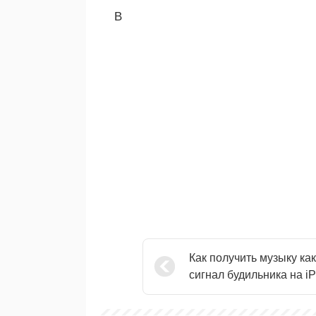
В
Как получить музыку как
сигнал будильника на i
бесплатно