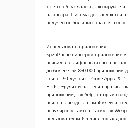
то, что обсуждалось, скопируйте и
разговора. Письма доставляются в 
получен от большинства почтовых 
Использовать приложения
<р> iPhone пионером приложение ув
появился с айфонов второго поколен
до более чем 350 000 приложений д
список 50 лучших iPhone Apps 2011
Birds, Эрудит и растения против з
приложений, как Yelp, который нах
рейсов, аренды автомобилей и отел
популярных сайтов, таких как Wiki
пользователям бесчисленных данны