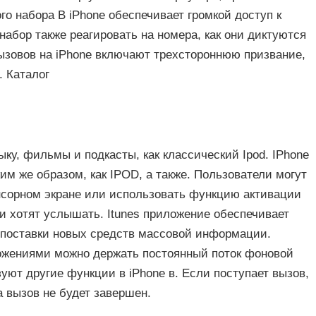
о набора В iPhone обеспечивает громкой доступ к
набор также реагировать на номера, как они диктуются
ызовов на iPhone включают трехстороннюю призвание,
. Каталог
ыку, фильмы и подкасты, как классический Ipod. IPhone
ким же образом, как IPOD, а также. Пользователи могут
нсорном экране или использовать функцию активации
ни хотят услышать. Itunes приложение обеспечивает
й поставки новых средств массовой информации.
ожениями можно держать постоянный поток фоновой
зуют другие функции в iPhone в. Если поступает вызов,
а вызов не будет завершен.