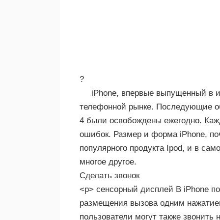
?
iPhone, впервые выпущенный в и
телефонной рынке. Последующие обн
4 были освобождены ежегодно. Каж
ошибок. Размер и форма iPhone, по
популярного продукта Ipod, и в сам
многое другое.
Сделать звонок
<р> сенсорный дисплей В iPhone п
размещения вызова одним нажатием
пользователи могут также звонить 