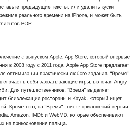
 вставьте предыдущие тексты, или удалить куски
режиме реального времени на iPhone, и может быть
клиентов POP.
лечение с выпуском Apple, App Store, который впервые
ия в 2008 году с 2011 года, Apple App Store предлагает
ля оптимизации практически любого задания. "Время"
 включает в себя захватывающие игры, включая Angry
омби. Для путешественников, "Время" выделяет
одит близлежащие рестораны и Kayak, который ищет
ей. Кроме того, на "Время" списке приложений версии
pedia, Amazon, IMDb и WebMD, которые обеспечивают
х на прикосновения пальца.