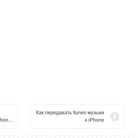
Как передавать Itunes музыки
Phone
к iPhone