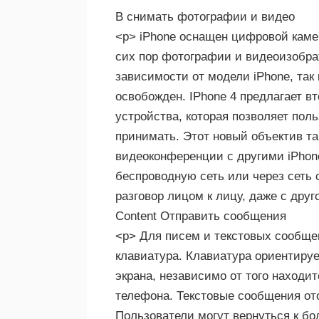
В снимать фотографии и видео
<р> iPhone оснащен цифровой камер
сих пор фотографии и видеоизобра
зависимости от модели iPhone, так
освобожден. IPhone 4 предлагает в
устройства, которая позволяет пол
принимать. Этот новый объектив та
видеоконференции с другими iPhon
беспроводную сеть или через сеть 
разговор лицом к лицу, даже с друг
Content Отправить сообщения
<р> Для писем и текстовых сообще
клавиатура. Клавиатура ориентируе
экрана, независимо от того находи
телефона. Текстовые сообщения от
Пользователи могут вернуться к бо