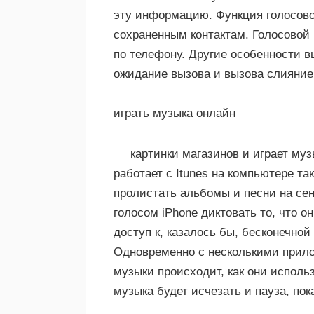
эту информацию. Функция голосовог
сохраненным контактам. Голосовой 
по телефону. Другие особенности в
ожидание вызова и вызова слияние
играть музыка онлайн
картинки магазинов и играет муз
работает с Itunes на компьютере та
пролистать альбомы и песни на се
голосом iPhone диктовать то, что о
доступ к, казалось бы, бесконечно
Одновременно с несколькими прил
музыки происходит, как они исполь
музыка будет исчезать и пауза, пок