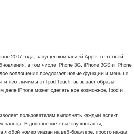
юне 2007 года, запущен компанией Apple, в сотовой
овления, в том числе iPhone 3G, iPhone 3GS и iPhone
дое воплощение предлагает новые функции и меньше
чти неотличимы от Ipod Touch, вызывает образы
ом деле iPhone может сделать все возможное, Ipod и
озволяет пользователям выполнять каждый аспект
 пальца. В дополнение к вызову контакты,
на любой номер указан на веб-браузере, просто нажав