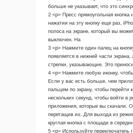
больше не указывает, что это синхр
2 <р> Пресс прямоугольная кнопка 
нажатии на эту кнопку еще раз, iPh
полоса на экране, который вы може
выключен. На
3 <р> Нажмите один палец на кнопк
появляется в нижней части экрана,
стрелки, указывающие. Это приноси
4 <р> Нажмите любую иконку, чтобы
Если у вас есть больше, чем прил
пальцем по экрану, чтобы перейти
нескольких секунд, чтобы войти в 
приложения, которые вы скачали. О
перетащив их. Для выхода из режим
круглая кнопка с площади в середин
5 <р> Используйте переключатель г