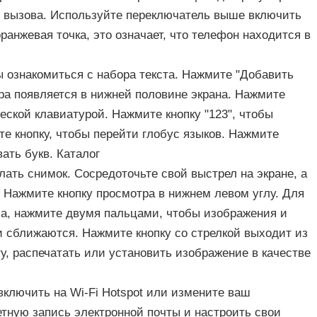
ал вызова. Используйте переключатель выше включить
ранжевая точка, это означает, что телефон находится в
 ознакомиться с набора текста. Нажмите "Добавить
ра появляется в нижней половине экрана. Нажмите
еской клавиатурой. Нажмите кнопку "123", чтобы
е кнопку, чтобы перейти глобус языков. Нажмите
ать букв. Каталог
лать снимок. Сосредоточьте свой выстрел на экране, а
 Нажмите кнопку просмотра в нижнем левом углу. Для
а, нажмите двумя пальцами, чтобы изображения и
ли сближаются. Нажмите кнопку со стрелкой выходит из
ту, распечатать или установить изображение в качестве
включить на Wi-Fi Hotspot или измените ваш
тную запись электронной почты и настроить свои