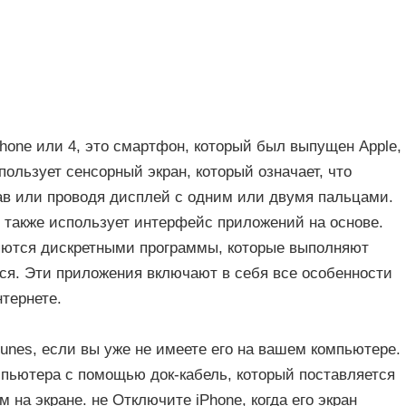
Phone или 4, это смартфон, который был выпущен Apple,
пользует сенсорный экран, который означает, что
в или проводя дисплей с одним или двумя пальцами.
 также использует интерфейс приложений на основе.
яются дискретными программы, которые выполняют
я. Эти приложения включают в себя все особенности
тернете.
unes, если вы уже не имеете его на вашем компьютере.
мпьютера с помощью док-кабель, который поставляется
 на экране. не Отключите iPhone, когда его экран