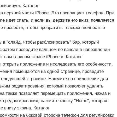
онизирует. Каталог
на верхней части iPhone. Это превращает телефон. При
one идет спать, и если вы держите его вниз, появляется
те провести, чтобы превратить телефон полностью
у в "слайд, чтобы разблокировать" бар, который
 а затем проведите пальцем по панели в направлении
т вам главном экране iPhone в. Каталог
 открыть приложение и исследовать его особенности.
ожения помещаются на одной странице, проведите
 к следующей странице. Нажмите на приложение для
режим редактирования, который позволяет удалять
на также позволяет перемещать приложения, нажав и
а редактирования, нажмите кнопку "Home", которая
е внизу экрана. Каталог
ромкости на боковой стороне телефон для регулировки