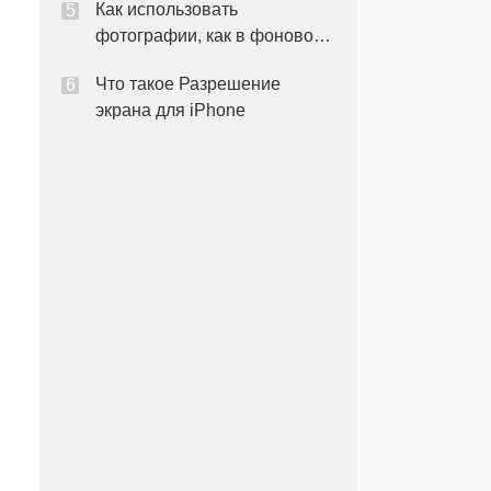
Как использовать
фотографии, как в фоновом
режиме на iPhone
Что такое Разрешение
экрана для iPhone