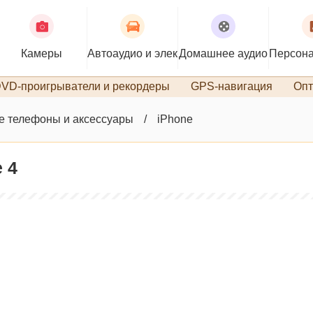
Камеры
Автоаудио и электроника
Домашнее аудио
Персона
VD-проигрыватели и рекордеры
GPS-навигация
Опт
 телефоны и аксессуары
iPhone
 4