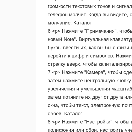
громкости текстовых тонов и сигн
телефон молчит. Когда вы видите, о
молчание. Каталог
6 <р> Нажмите "Примечания", чтобы
новый Note". Виртуальная клавиату
буквы ввести их, как вы бы с физич
перейти к цифр и символов. Нажмит
стрелку вверх, чтобы капитализиров
7 <р> Нажмите "Камера", чтобы сде
затем нажмите центральную кнопку.
увеличения и уменьшения масштаб
затем потяните их друг от друга и
окна, чтобы текст, электронную поч
обоев. Каталог
8 <р> Нажмите "Настройки", чтобы 
полифония или обои, настроить уче