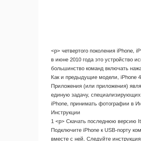
<р> четвертого поколения iPhone, i
в июне 2010 года это устройство ис
большинство команд включать нажа
Как и предыдущие модели, iPhone 4
Приложения (или приложения) явл
единую задачу, специализирующихс
iPhone, принимать фотографии в Ин
Инструкции
1 <р> Скачать последнюю версию It
Подключите iPhone к USB-порту ко
вместе с ней. Следуйте инструкциям