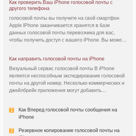
Как проверить Ваш iPhone голосовой почты с
другого телефона
голосовой почты вы получите на свой смартфон
Apple IPhone заканчивается хранятся в базе
данных голосовой почты перевозчика для вас,
чтобы получить доступ с вашего iPhone. Вы можете
получить доступ к этим сообщениям голосовой
почты с другого телефона, однако, нажав
Как направить голосовой почты на iPhone
определенную клавишу клавиатуры при
Визуальный сервис голосовой почты В iPhone
является неспособным экспедирование голосовой
почты на другой номер. Несколько коммерческих и
джейлбрейк приложения могут добавить
функциональность, но они не обязаны направить
голосовой почты старому. Чтобы сделать это, вам
Как Вперед голосовой почты сообщения на
нужно получить доступ к основной
iPhone
Резервное копирование голосовой почты на