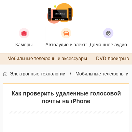
Камеры
Автоаудио и электроника
Домашнее аудио
П
Мобильные телефоны и аксессуары
DVD-проигрыва
Электронные технологии
Мобильные телефоны и 
Как проверить удаленные голосовой
почты на iPhone