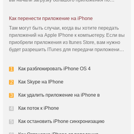
ошибке, не было никакого способа, чтобы отменить
передачу и удалить приложение до тех пор, пока
Как перенести приложение на iPhone
полностью загружены и устан
Там могут быть случаи, когда вы хотите передать
приложений на Apple IPhone к компьютеру. Если вы
приобрели приложения из Itunes Store, вам нужно
будет разрешить ITunes для передачи приложений
перед подключением iPhone к компьютеру. Кроме
того, если вы использовали несколько учетных
Как разблокировать iPhone OS 4
записей ITunes, ч
Как Skype на IPhone
Как удалить приложение на iPhone в
Как поток к iPhone
Как остановить iPhone синхронизацию