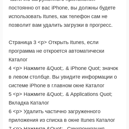
постоянно от вас iPhone, вы должны будете
использовать Itunes, как телефон сам не
позволит вам удалить загрузки в прогресс.
Страница 3 <р> Открыть Itunes, если
программа не откроется автоматически
Каталог
4 <р> Нажмите &Quot;. & iPhone Quot; значок
в левом столбце. Вы увидите информации о
системе iPhone в главном окне Каталог
5 <р> Нажмите &Quot;. & Applications Quot;
Вкладка Каталог
6 <р> Удалить частично загруженного
приложения из списка в окне Itunes Каталог
7 <р> Нажмите &Quot;.. Синхронизация