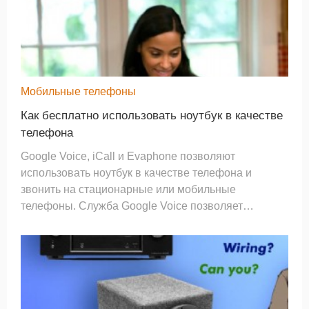
Мобильные телефоны
Как бесплатно использовать ноутбук в качестве
телефона
Google Voice, iCall и Evaphone позволяют
использовать ноутбук в качестве телефона и
звонить на стационарные или мобильные
телефоны. Служба Google Voice позволяет
совершать неограниченное количество звонков в
Соединенных Штатах с вашего компьютера,
используя вашу учетную запись электронной почты
Goog