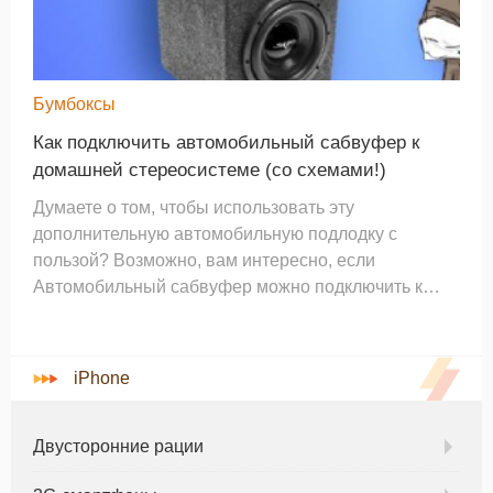
Бумбоксы
Как подключить автомобильный сабвуфер к
домашней стереосистеме (со схемами!)
Думаете о том, чтобы использовать эту
дополнительную автомобильную подлодку с
пользой? Возможно, вам интересно, если
Автомобильный сабвуфер можно подключить к
домашней стереосистеме или усилителю вообще.
Хорошая новость заключается в том, что да, во
многих случаях вы можете используйте автомобиль
iPhone
Двусторонние рации