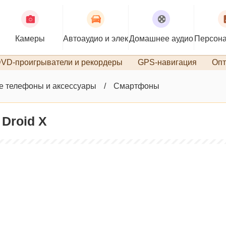
Камеры
Автоаудио и электроника
Домашнее аудио
Персона
VD-проигрыватели и рекордеры
GPS-навигация
Опт
 телефоны и аксессуары
Смартфоны
Droid X