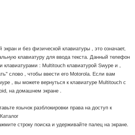
й экран и без физической клавиатуры , это означает,
альную клавиатуру для ввода текста. Данный телефон
 клавиатурами : Multitouch клавиатурой Swype и ,
ть" слово , чтобы ввести его Motorola. Если вам
pe , вы можете вернуться к клавиатуре Multitouch с
oid, на домашнем экране .
ставьте язычок разблокировки права на доступ к
 Каталог
Нажмите строку поиска и удерживайте палец на экране.