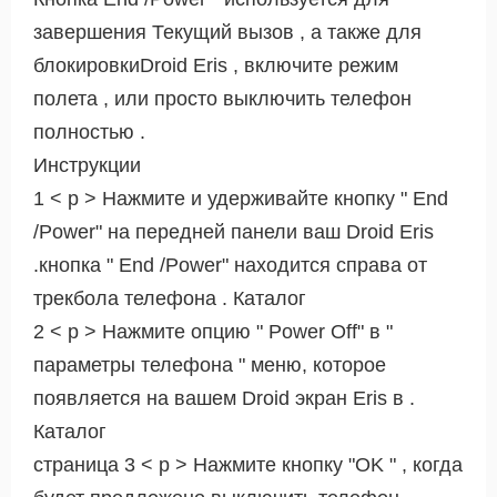
завершения Текущий вызов , а также для
блокировкиDroid Eris , включите режим
полета , или просто выключить телефон
полностью .
Инструкции
1 < р > Нажмите и удерживайте кнопку " End
/Power" на передней панели ваш Droid Eris
.кнопка " End /Power" находится справа от
трекбола телефона . Каталог
2 < р > Нажмите опцию " Power Off" в "
параметры телефона " меню, которое
появляется на вашем Droid экран Eris в .
Каталог
страница 3 < р > Нажмите кнопку "OK " , когда