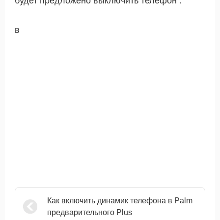
будет предложено выключить телефон .
в
Как включить динамик телефона в Palm
предварительного Plus