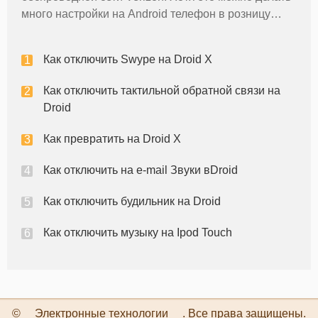
много настройки на Android телефон в розницу
является состояние, действительно
воспользоваться операционной системы вам
Как отключить Swype на Droid X
нужно, чтобы получить корневой доступ в процесс
Как отключить тактильной обратной связи на
Droid
Как превратить на Droid X
Как отключить на e-mail Звуки вDroid
Как отключить будильник на Droid
Как отключить музыку на Ipod Touch
©
Электронные технологии
. Все права защищены.