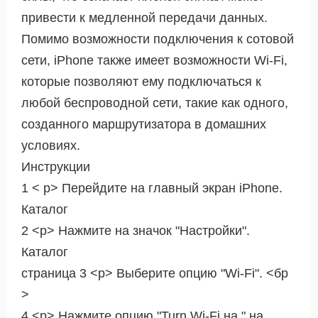
привести к медленной передачи данных.
Помимо возможности подключения к сотовой
сети, iPhone также имеет возможности Wi-Fi,
которые позволяют ему подключаться к
любой беспроводной сети, такие как одного,
созданного маршрутизатора в домашних
условиях.
Инструкции
1 < р> Перейдите на главный экран iPhone.
Каталог
2 <р> Нажмите на значок "Настройки".
Каталог
страница 3 <р> Выберите опцию "Wi-Fi". <бр
>
4 <р> Нажмите опцию "Turn Wi-Fi на." на