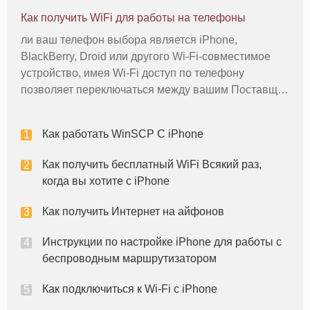
засчитывается скачать ограничений, налагаемых
Как получить WiFi для работы на телефоны
на ваш носитель. Вы можете п
ли ваш телефон выбора является iPhone,
BlackBerry, Droid или другого Wi-Fi-совместимое
устройство, имея Wi-Fi доступ по телефону
позволяет переключаться между вашим Поставщик
телефон клетки сервис и доступные беспроводные.
Подключение к Wi-Fi может помочь вам сэкономить
Как работать WinSCP С iPhone
деньги за счет сохранения дан
Как получить бесплатный WiFi Всякий раз,
когда вы хотите с iPhone
Как получить Интернет на айфонов
Инструкции по настройке iPhone для работы с
беспроводным маршрутизатором
Как подключиться к Wi-Fi с iPhone