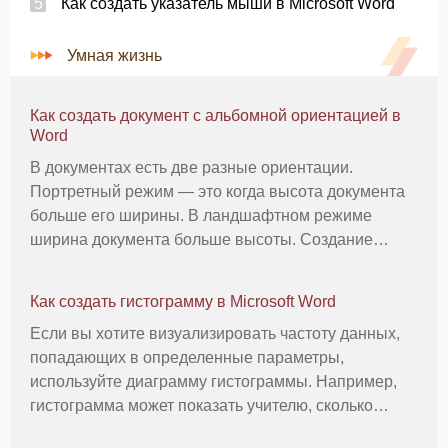
Как создать указатель мыши в Microsoft Word
Умная жизнь
Как создать документ с альбомной ориентацией в
Word
В документах есть две разные ориентации.
Портретный режим — это когда высота документа
больше его ширины. В ландшафтном режиме
ширина документа больше высоты. Создание
альбомных документов может быть удобным, когда
вы используете крупный шрифт для вывесок или
Как создать гистограмму в Microsoft Word
баннеров или когда вам нужна таблица с б
Если вы хотите визуализировать частоту данных,
попадающих в определенные параметры,
используйте диаграмму гистограммы. Например,
гистограмма может показать учителю, сколько
учеников получили каждый балл за тест. Чтобы