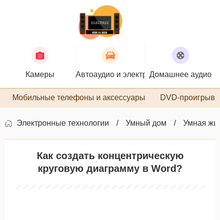
Камеры
Автоаудио и электроника
Домашнее аудио
П
Мобильные телефоны и аксессуары
DVD-проигрыва
Электронные технологии
Умный дом
Умная жи
Как создать концентрическую
круговую диаграмму в Word?