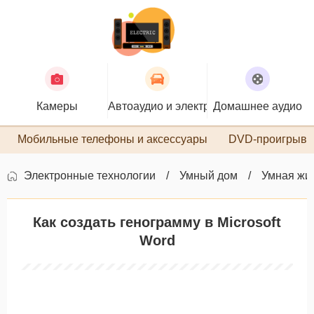
Камеры
Автоаудио и электроника
Домашнее аудио
П
Мобильные телефоны и аксессуары
DVD-проигрыва
Электронные технологии
Умный дом
Умная жи
Как создать генограмму в Microsoft
Word