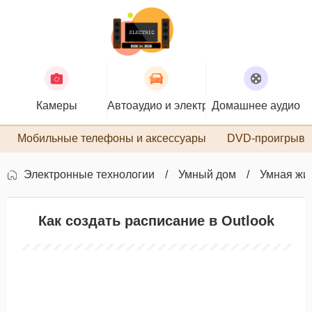
Камеры
Автоаудио и электроника
Домашнее аудио
П
Мобильные телефоны и аксессуары
DVD-проигрыва
Электронные технологии
Умный дом
Умная жи
Как создать расписание в Outlook